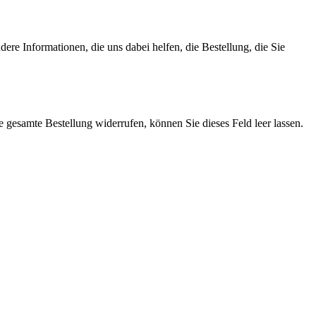
re Informationen, die uns dabei helfen, die Bestellung, die Sie
e gesamte Bestellung widerrufen, können Sie dieses Feld leer lassen.