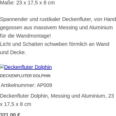
Maße: 23 x 17,5 x 8 cm
Spannender und rustikaler Deckenfluter, von Hand
gegossen aus massivem Messing und Aluminium
für die Wandmontage!
Licht und Schatten schweben förmlich an Wand
und Decke.
DECKENFLUTER DOLPHIN
Artikelnummer:
AP009
Deckenfluter Dolphin, Messing und Aluminium, 23
x 17,5 x 8 cm
321,00 €