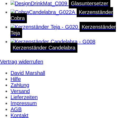
Glasuntersetzer
Kerzenständer
Cobra
Kerzenständer
Teja
Kerzenständer Candelabra
Vertrag widerrufen
David Marshall
Hilfe
Zahlung
Versand
Lieferzeiten
Impressum
AGB
Kontakt